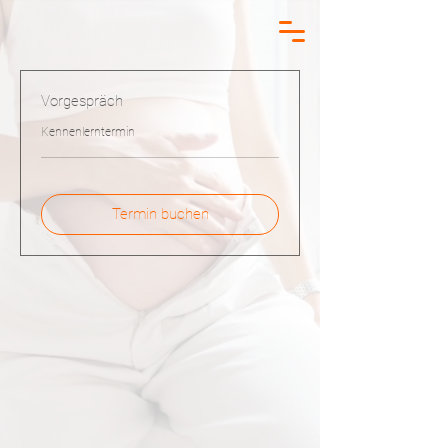
Vorgespräch
Kennenlerntermin
Termin buchen