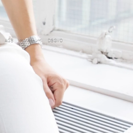
AGB
Impressum
DSGVO