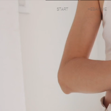
START
HEBAMME