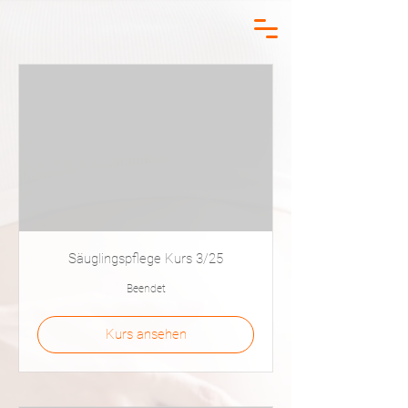
Säuglingspflege Kurs 3/25
Beendet
Kurs ansehen